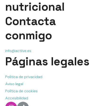
nutricional
Contacta
conmigo
info@actiive.es
Páginas legales
Política de privacidad
Aviso legal
Política de cookies
Accesibilidad