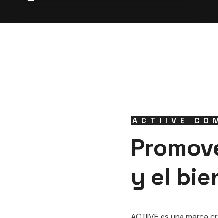
ACTIIVE CO
Promove
y el bi
ACTIIVE es una marca c