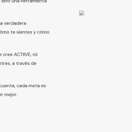
 sino una herramienta
 la verdadera
 cómo te sientes y cómo
 cree ACTIIVE, mi
tres, a través de
 cuenta, cada meta es
r mejor.