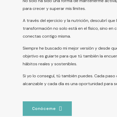
No solo ha sido una forma de mantenerme activa,
para crecer y superar mis límites.
A través del ejercicio y la nutrición, descubrí que
transformación no solo está en el físico, sino en
conectas contigo misma.
Siempre he buscado mi mejor versión y desde que
objetivo es guiarte para que tú también la encuen
hábitos reales y sostenibles.
Si yo lo conseguí, tú también puedes. Cada paso
alcanzable y cada día es una oportunidad para se
Conóceme