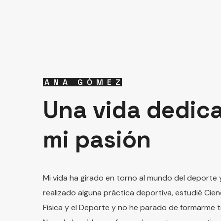
ANA GÓMEZ
Una vida dedic
mi pasión
Mi vida ha girado en torno al mundo del deporte y
realizado alguna práctica deportiva, estudié Cien
Física y el Deporte y no he parado de formarme tra