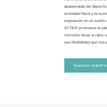
apasionada del deporte, 
actividad física y la nut
inspiración en un sueño
ACTIIVE promueve la salu
nutrición, llevar a cabo
esa flexibilidad que nos
Conoce nuestros