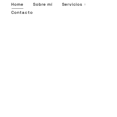
Servicios
Home
Sobre mí
Contacto
 vida a
trenamiento