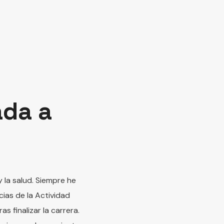
ada a
 la salud. Siempre he
cias de la Actividad
s finalizar la carrera.